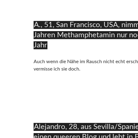
A., 51, San Francisco, USA, nimm
Jahren Methamphetamin nur noc
Jahr
Auch wenn die Nähe im Rausch nicht echt ersch
vermisse ich sie doch.
Alejandro, 28, aus Sevilla/Spani
einen queeren Blog und lebt in B