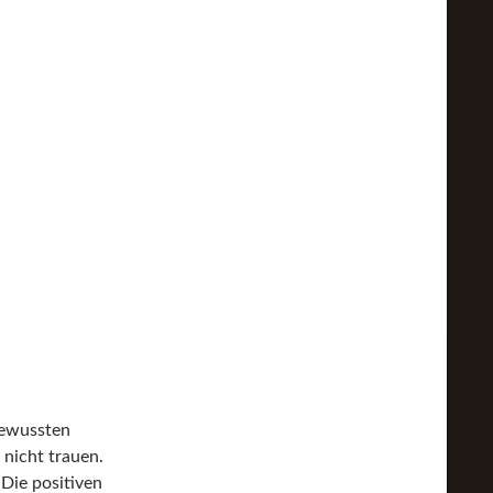
bewussten
 nicht trauen.
Die positiven