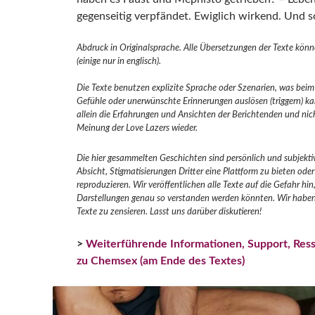
gegenseitig verpfändet. Ewiglich wirkend. Und s
Abdruck in Originalsprache. Alle Übersetzungen der Texte kön
(einige nur in englisch).
Die Texte benutzen explizite Sprache oder Szenarien, was be
Gefühle oder unerwünschte Erinnerungen auslösen (triggern) ka
allein die Erfahrungen und Ansichten der Berichtenden und nic
Meinung der Love Lazers wieder.
Die hier gesammelten Geschichten sind persönlich und subjektiv.
Absicht, Stigmatisierungen Dritter eine Plattform zu bieten ode
reproduzieren. Wir veröffentlichen alle Texte auf die Gefahr hin,
Darstellungen genau so verstanden werden könnten. Wir haben
Texte zu zensieren. Lasst uns darüber diskutieren!
>
Weiterführende Informationen, Support, Res
zu Chemsex (am Ende des Textes)