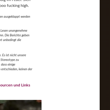
ooo fucking high.
nen ausgeklappt werden
im Lesen unangenehme
nn. Die Berichte geben
ht unbedingt die
 Es ist nicht unsere
r Stereotype zu
 dass einige
 entschieden, keinen der
sourcen und Links