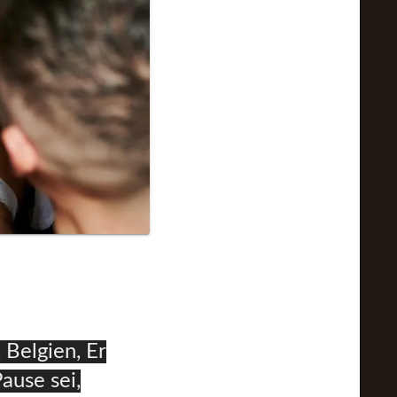
Belgien, Er
ause sei,