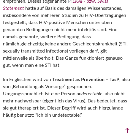
empfohlen. Dieses sogenannte
EKAF-
bzw.
Swiss
Statement
hatte auf Basis des damaligen Wissensstandes,
insbesondere von mehreren Studien zu HIV-Übertragungen
festgestellt, dass HIV-positive Menschen unter oben
genannten Bedingungen nicht mehr infektiös sind. Eine
damals genannte, weitere Bedingung, dass
nämlich gleichzeitig keine andere Geschlechtskrankheit (STI,
sexually transmitted infections) vorliegen darf, gilt
mittlerweile als überholt. Das Ganze funktioniert genauso
gut, wenn man eine STI hat.
Im Englischen wird von
Treatment as Prevention – TasP
, also
von ‚Behandlung als Vorsorge‘ gesprochen.
Umgangssprachlich ist eine Person
undetectable
, also nicht
mehr nachweisbar (eigentlich das Virus). Das bedeutet, dass
sie gut therapiert ist. Dieser Begriff wird auch hierzulande
häufig benutzt: “Ich bin undetectable.”
↑