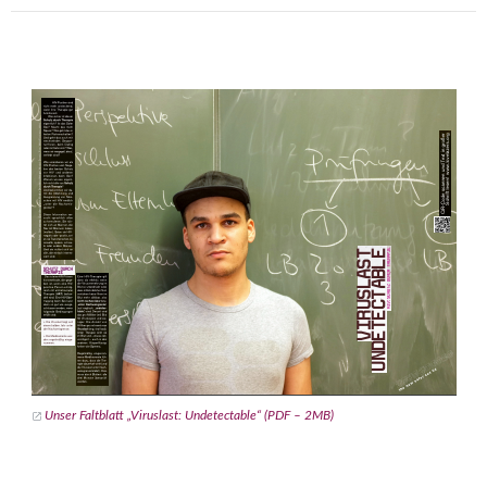
Unser Faltblatt „Viruslast: Undetectable“ (PDF – 2MB)