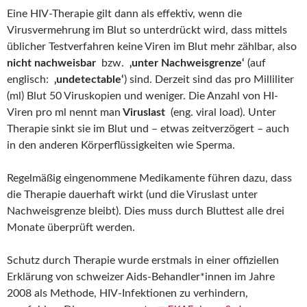
Eine HIV-Therapie gilt dann als effektiv, wenn die
Virusvermehrung im Blut so unterdrückt wird, dass mittels
üblicher Testverfahren keine Viren im Blut mehr zählbar, also
nicht nachweisbar
bzw.
‚unter Nachweisgrenze‘
(auf
englisch:
‚undetectable‘
) sind. Derzeit sind das pro Milliliter
(ml) Blut 50 Viruskopien und weniger. Die Anzahl von HI-
Viren pro ml nennt man
Viruslast
(eng. viral load). Unter
Therapie sinkt sie im Blut und – etwas zeitverzögert – auch
in den anderen Körperflüssigkeiten wie Sperma.
Regelmäßig eingenommene Medikamente führen dazu, dass
die Therapie dauerhaft wirkt (und die Viruslast unter
Nachweisgrenze bleibt). Dies muss durch Bluttest alle drei
Monate überprüft werden.
Schutz durch Therapie wurde erstmals in einer offiziellen
Erklärung von schweizer Aids-Behandler*innen im Jahre
2008 als Methode, HIV-Infektionen zu verhindern,