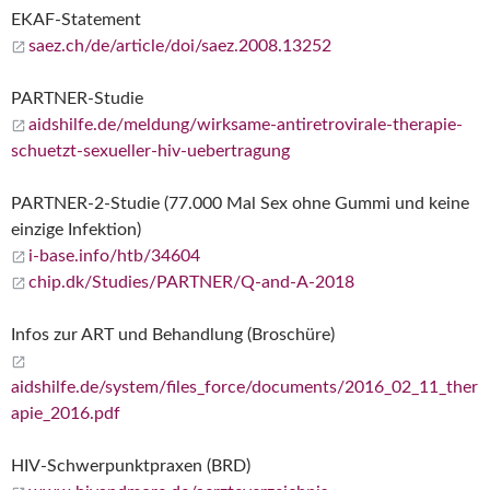
EKAF-Statement
saez.ch/de/article/doi/saez.2008.13252
PARTNER-Studie
aidshilfe.de/meldung/wirksame-antiretrovirale-therapie-
schuetzt-sexueller-hiv-uebertragung
PARTNER-2-Studie (77.000 Mal Sex ohne Gummi und keine
einzige Infektion)
i-base.info/htb/34604
chip.dk/Studies/PARTNER/Q-and-A-2018
Infos zur ART und Behandlung (Broschüre)
aidshilfe.de/system/files_force/documents/2016_02_11_ther
apie_2016.pdf
HIV-Schwerpunktpraxen (BRD)