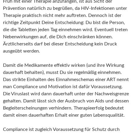
Früh mit einer Therapie anzufangen, ist aus Sicht der
Prävention natürlich zu begrüßen, da HIV-Infektionen unter
Therapie praktisch nicht mehr auftreten. Dennoch ist der
richtige Zeitpunkt Deine Entscheidung: Du bist die Person,
die die Tabletten jeden Tag einnehmen wird. Eventuell treten
Nebenwirkungen auf, die Dich einschränken können.
Ärztlicherseits darf bei dieser Entscheidung kein Druck
ausgeübt werden.
Damit die Medikamente effektiv wirken (und ihre Wirkung
dauerhaft behalten), musst Du sie regelmäßig einnehmen.
Das strikte Einhalten des Einnahmeschemas einer ART nennt
man Compliance und Motivation ist dafür Voraussetzung.
Die Viruslast wird dann dauerhaft unter der Nachweisgrenze
gehalten. Damit lässt sich der Ausbruch von Aids und dessen
Begleiterscheinungen verhindern. Therapieerfolg bedeutet
damit einen dauerhaften Erhalt einer guten Lebensqualität.
Compliance ist zugleich Voraussetzung für Schutz durch