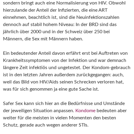
sondern bringt auch eine Normalisierung von HIV. Obwohl
hierzulande der Anteil der Infizierten, die eine ART
einnehmen, beachtlich ist, sind die Neuinfektionszahlen
dennoch auf stabil hohem Niveau: In der BRD sind das
jährlich über 2000 und in der Schweiz über 250 bei
Männern, die Sex mit Männern haben.
Ein bedeutender Anteil davon erfährt erst bei Auftreten von
Krankheitssymptomen von der Infektion und war demnach
längere Zeit infektiös und ungetestet. Der Kondom-gebrauch
ist in den letzten Jahren außerdem zurückgegangen: auch,
weil das Bild von HIV/Aids seinen Schrecken verloren hat,
was für sich genommen ja eine gute Sache ist.
Safer Sex kann sich hier an die Bedürfnisse und Umstände
der jeweiligen Situation anpassen.
Kondome
bedeuten aber
weiter für die meisten in vielen Momenten den besten
Schutz, gerade auch wegen anderer STIs.