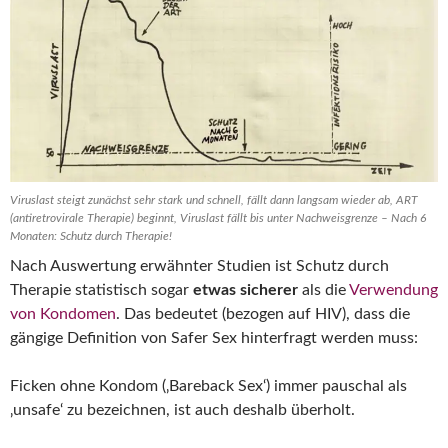
Viruslast steigt zunächst sehr stark und schnell, fällt dann langsam wieder ab, ART
(antiretrovirale Therapie) beginnt, Viruslast fällt bis unter Nachweisgrenze – Nach 6
Monaten: Schutz durch Therapie!
Nach Auswertung erwähnter Studien ist Schutz durch
Therapie statistisch sogar
etwas sicherer
als die
Verwendung
von Kondomen
. Das bedeutet (bezogen auf HIV), dass die
gängige Definition von Safer Sex hinterfragt werden muss:
Ficken ohne Kondom (‚Bareback Sex‘) immer pauschal als
‚unsafe‘ zu bezeichnen, ist auch deshalb überholt.