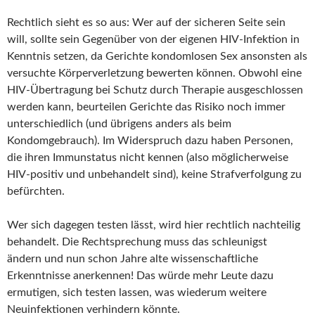
Rechtlich sieht es so aus: Wer auf der sicheren Seite sein
will, sollte sein Gegenüber von der eigenen HIV-Infektion in
Kenntnis setzen, da Gerichte kondomlosen Sex ansonsten als
versuchte Körperverletzung bewerten können. Obwohl eine
HIV-Übertragung bei Schutz durch Therapie ausgeschlossen
werden kann, beurteilen Gerichte das Risiko noch immer
unterschiedlich (und übrigens anders als beim
Kondomgebrauch). Im Widerspruch dazu haben Personen,
die ihren Immunstatus nicht kennen (also möglicherweise
HIV-positiv und unbehandelt sind), keine Strafverfolgung zu
befürchten.
Wer sich dagegen testen lässt, wird hier rechtlich nachteilig
behandelt. Die Rechtsprechung muss das schleunigst
ändern und nun schon Jahre alte wissenschaftliche
Erkenntnisse anerkennen! Das würde mehr Leute dazu
ermutigen, sich testen lassen, was wiederum weitere
Neuinfektionen verhindern könnte.