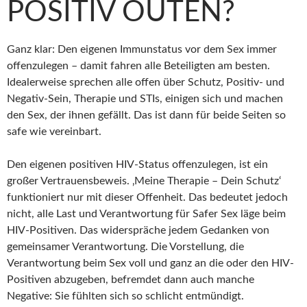
POSITIV OUTEN?
Ganz klar: Den eigenen Immunstatus vor dem Sex immer
offenzulegen – damit fahren alle Beteiligten am besten.
Idealerweise sprechen alle offen über Schutz, Positiv- und
Negativ-Sein, Therapie und STIs, einigen sich und machen
den Sex, der ihnen gefällt. Das ist dann für beide Seiten so
safe wie vereinbart.
Den eigenen positiven HIV-Status offenzulegen, ist ein
großer Vertrauensbeweis. ‚Meine Therapie – Dein Schutz‘
funktioniert nur mit dieser Offenheit. Das bedeutet jedoch
nicht, alle Last und Verantwortung für Safer Sex läge beim
HIV-Positiven. Das widerspräche jedem Gedanken von
gemeinsamer Verantwortung. Die Vorstellung, die
Verantwortung beim Sex voll und ganz an die oder den HIV-
Positiven abzugeben, befremdet dann auch manche
Negative: Sie fühlten sich so schlicht entmündigt.