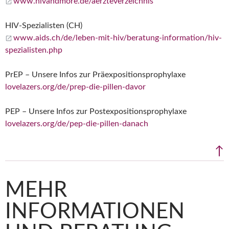
www.hivandmore.de/aerzteverzeichnis
HIV-Spezialisten (CH)
www.aids.ch/de/leben-mit-hiv/beratung-information/hiv-
spezialisten.php
PrEP – Unsere Infos zur Präexpositionsprophylaxe
lovelazers.org/de/prep-die-pillen-davor
PEP – Unsere Infos zur Postexpositionsprophylaxe
lovelazers.org/de/pep-die-pillen-danach
↑
MEHR
INFORMATIONEN