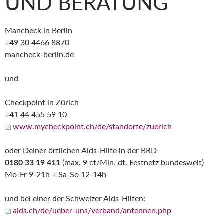
UND BERATUNG
Mancheck in Berlin
+49 30 4466 8870
mancheck-berlin.de
und
Checkpoint in Zürich
+41 44 455 59 10
www.mycheckpoint.ch/de/standorte/zuerich
oder Deiner örtlichen Aids-Hilfe in der BRD
0180 33 19 411
(max. 9 ct/Min. dt. Festnetz bundesweit)
Mo-Fr 9-21h + Sa-So 12-14h
und bei einer der Schweizer Aids-Hilfen:
aids.ch/de/ueber-uns/verband/antennen.php