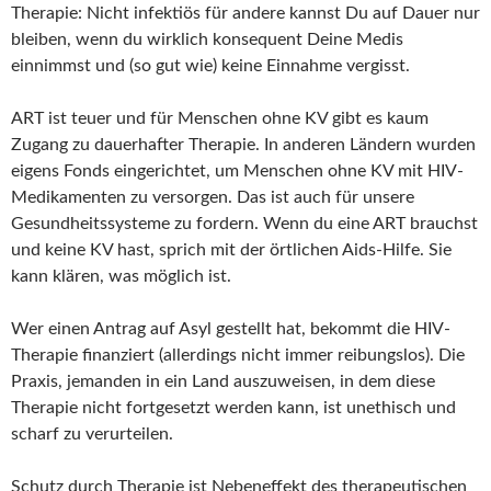
Therapie: Nicht infektiös für andere kannst Du auf Dauer nur
bleiben, wenn du wirklich konsequent Deine Medis
einnimmst und (so gut wie) keine Einnahme vergisst.
ART ist teuer und für Menschen ohne KV gibt es kaum
Zugang zu dauerhafter Therapie. In anderen Ländern wurden
eigens Fonds eingerichtet, um Menschen ohne KV mit HIV-
Medikamenten zu versorgen. Das ist auch für unsere
Gesundheitssysteme zu fordern. Wenn du eine ART brauchst
und keine KV hast, sprich mit der örtlichen Aids-Hilfe. Sie
kann klären, was möglich ist.
Wer einen Antrag auf Asyl gestellt hat, bekommt die HIV-
Therapie finanziert (allerdings nicht immer reibungslos). Die
Praxis, jemanden in ein Land auszuweisen, in dem diese
Therapie nicht fortgesetzt werden kann, ist unethisch und
scharf zu verurteilen.
Schutz durch Therapie ist Nebeneffekt des therapeutischen