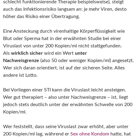
schlecht funktionierende Therapie beispielsweise), steigt
auch das Infektionsrisiko langsam an: je mehr Viren, desto
höher das Risiko einer Übertragung.
Eine Ansteckung durch virenhaltige Körperflüssigkeit wie
Blut oder Sperma hat in der erwähnten Studie bei einer
Viruslast von unter 200 Kopien/ml nicht stattgefunden.
Als
wirklich sicher
wird ein Wert
unter
Nachweisgrenze
(also 50 oder weniger Kopien/ml) angesetzt.
Wer sich daran orientiert, ist auf der sicheren Seite. Alles
andere ist Lotto.
Bei Vorliegen einer STI kann die Viruslast leicht ansteigen.
Wer gut therapiert – also unter Nachweisgrenze – ist, liegt
jedoch stets deutlich unter der erwähnten Schwelle von 200
Kopien/ml.
Wer feststellt, dass seine Viruslast zwar erhöht, aber unter
200 Kopien/ml lag, während er
Sex ohne Kondom
hatte, hat