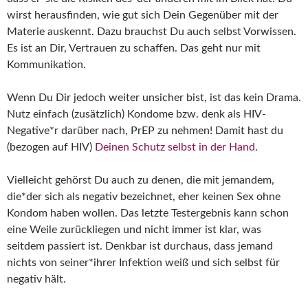
wirst herausfinden, wie gut sich Dein Gegenüber mit der
Materie auskennt. Dazu brauchst Du auch selbst Vorwissen.
Es ist an Dir, Vertrauen zu schaffen. Das geht nur mit
Kommunikation.
Wenn Du Dir jedoch weiter unsicher bist, ist das kein Drama.
Nutz einfach (zusätzlich) Kondome bzw. denk als HIV-
Negative*r darüber nach, PrEP zu nehmen! Damit hast du
(bezogen auf HIV)
Deinen Schutz selbst in der Hand
.
Vielleicht gehörst Du auch zu denen, die mit jemandem,
die*der sich als negativ bezeichnet, eher keinen Sex ohne
Kondom haben wollen. Das letzte Testergebnis kann schon
eine Weile zurückliegen und nicht immer ist klar, was
seitdem passiert ist. Denkbar ist durchaus, dass jemand
nichts von seiner*ihrer Infektion weiß und sich selbst für
negativ hält.